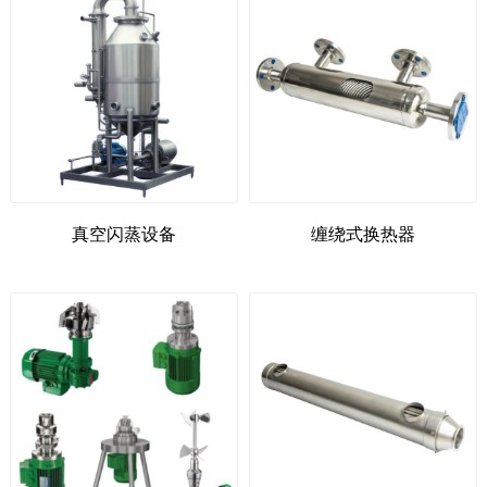
真空闪蒸设备
缠绕式换热器