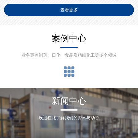
及无菌混合搅拌设备的创新设计与工艺优化，产品涵盖管式换热、板
查看更多
式换热、医药无菌双管板换热等多种类型，核心材料源自欧洲，引进
丹麦设计加工技术并在上海生产。其不仅拥有多项技术专利，还获得
ISO9001 ...
案例中心
业务覆盖制药、日化、食品及精细化工等多个领域
新闻中心
欢迎在此了解我们的资讯与动态