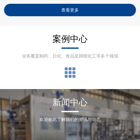
及无菌混合搅拌设备的创新设计与工艺优化，产品涵盖管式换热、板
查看更多
式换热、医药无菌双管板换热等多种类型，核心材料源自欧洲，引进
丹麦设计加工技术并在上海生产。其不仅拥有多项技术专利，还获得
ISO9001 ...
案例中心
业务覆盖制药、日化、食品及精细化工等多个领域
新闻中心
欢迎在此了解我们的资讯与动态