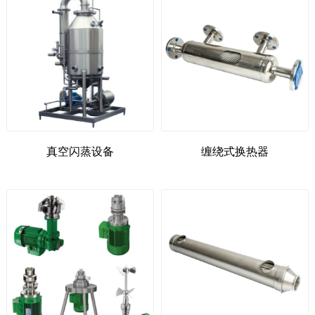
真空闪蒸设备
缠绕式换热器